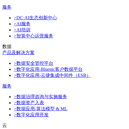
服务
>DC·AI生态创新中心
>AI服务
>AI培训
>智算中心运营服务
数据
产品及解决方案
>数据安全管控平台
>数字化应用-Bluenic客户数据平台
>数字化应用-云捷集成中间件（ESB）
服务
>数据治理咨询与实施服务
>数据资产入表
>数据应用-算法模型 & ML
>数字化应用开发
云