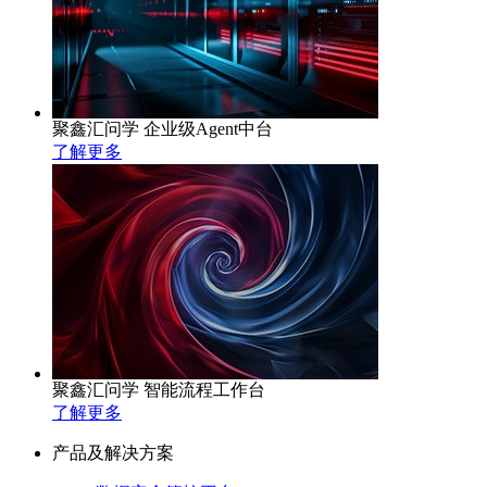
聚鑫汇问学 企业级Agent中台
了解更多
聚鑫汇问学 智能流程工作台
了解更多
产品及解决方案