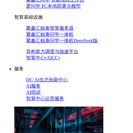
爱问学 PC本地部署大模型
智算基础设施
聚鑫汇鲲泰智算服务器
聚鑫汇鲲泰问学一体机
聚鑫汇鲲泰问学一体机DeepSeek版
异构算力调度与加速平台
智算中心(AICC)
服务
DC·AI生态创新中心
AI服务
AI培训
智算中心运营服务