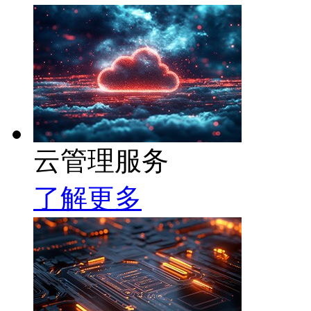
云管理服务
了解更多