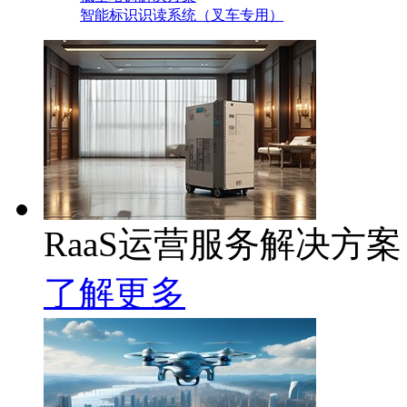
智能标识识读系统（叉车专用）
RaaS运营服务解决方案
了解更多