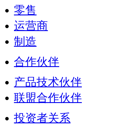
零售
运营商
制造
合作伙伴
产品技术伙伴
联盟合作伙伴
投资者关系