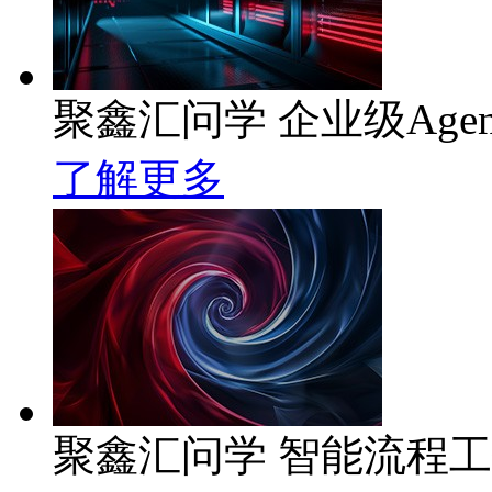
聚鑫汇问学 企业级Age
了解更多
聚鑫汇问学 智能流程