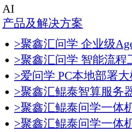
AI
产品及解决方案
>聚鑫汇问学 企业级Age
>聚鑫汇问学 智能流程
>爱问学 PC本地部署
>聚鑫汇鲲泰智算服务
>聚鑫汇鲲泰问学一体
>聚鑫汇鲲泰问学一体机De