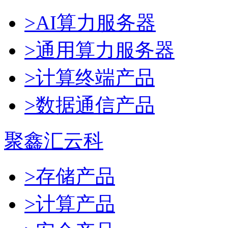
>AI算力服务器
>通用算力服务器
>计算终端产品
>数据通信产品
聚鑫汇云科
>存储产品
>计算产品