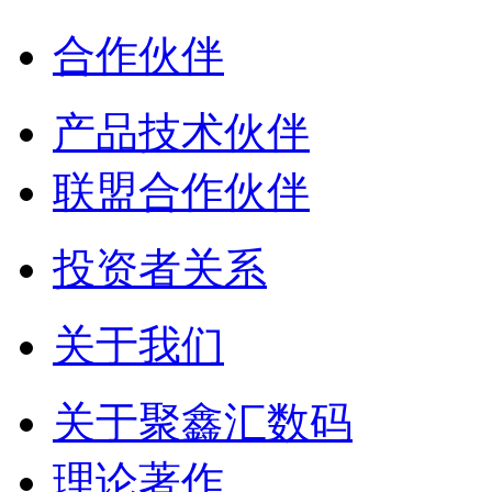
合作伙伴
产品技术伙伴
联盟合作伙伴
投资者关系
关于我们
关于聚鑫汇数码
理论著作