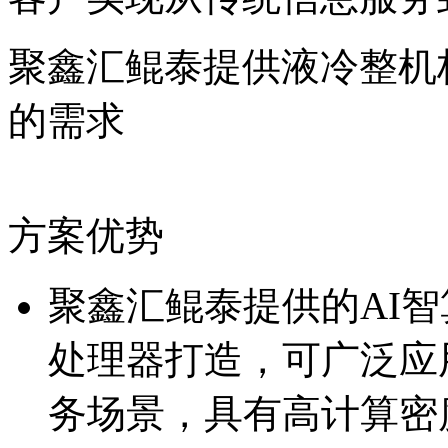
聚鑫汇鲲泰提供液冷整机柜
的需求
方案优势
聚鑫汇鲲泰提供的AI智算
处理器打造，可广泛
务场景，具有高计算密度