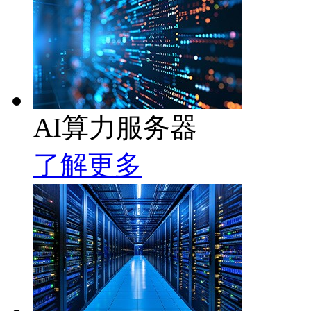
AI算力服务器
了解更多