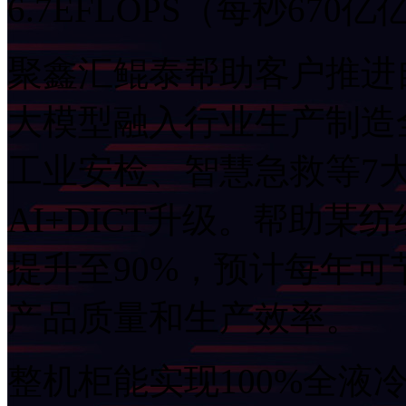
6.7EFLOPS（每秒67
聚鑫汇鲲泰帮助客户推进自
大模型融入行业生产制造全流程
工业安检、智慧急救等
AI+DICT升级。帮助某
提升至90%，预计每年
产品质量和生产效率。
整机柜能实现100%全液冷