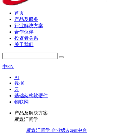
首页
产品及服务
行业解决方案
合作伙伴
投资者关系
关于我们
中
EN
AI
数据
云
基础架构软硬件
物联网
产品及解决方案
聚鑫汇问学
聚鑫汇问学 企业级Agent中台