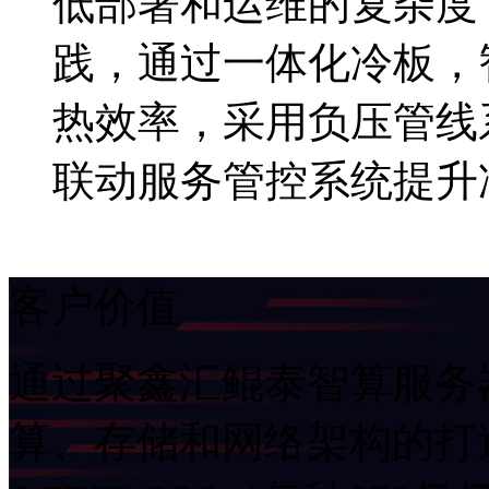
低部署和运维的复杂度
践，通过一体化冷板
热效率，采用负压管线系
联动服务管控系统提升
客户价值
通过聚鑫汇鲲泰智算服务器
算、存储和网络架构的打