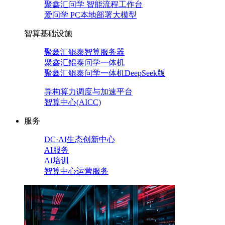
聚鑫汇问学 智能流程工作台
爱问学 PC本地部署大模型
智算基础设施
聚鑫汇鲲泰智算服务器
聚鑫汇鲲泰问学一体机
聚鑫汇鲲泰问学一体机DeepSeek版
异构算力调度与加速平台
智算中心(AICC)
服务
DC·AI生态创新中心
AI服务
AI培训
智算中心运营服务