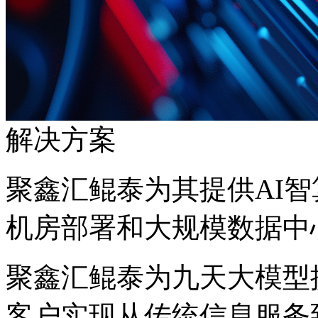
解决方案
聚鑫汇鲲泰为其提供AI智算
机房部署和大规模数据中
聚鑫汇鲲泰为九天大模型提
客户实现从传统信息服务