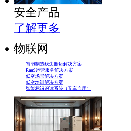
安全产品
了解更多
物联网
智能制造线边搬运解决方案
RaaS运营服务解决方案
低空场景解决方案
低空培训解决方案
智能标识识读系统（叉车专用）