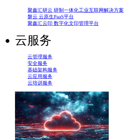
聚鑫汇研云 研制一体化工业互联网解决方案
磐云 云原生PaaS平台
聚鑫汇云印 数字化文印管理平台
云服务
云管理服务
安全服务
基础架构服务
云应用服务
云培训服务