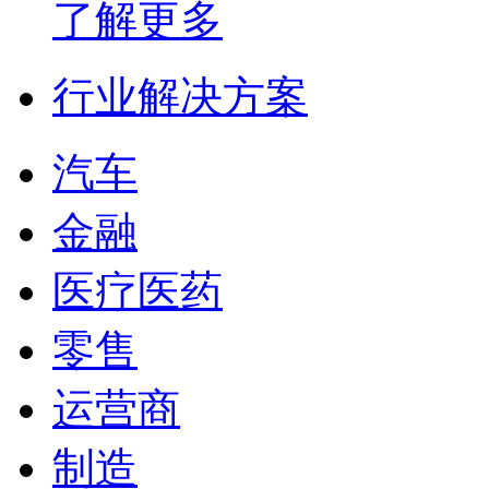
了解更多
行业解决方案
汽车
金融
医疗医药
零售
运营商
制造