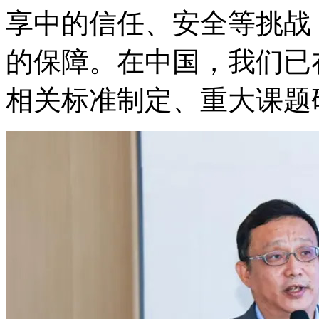
享中的信任、安全等挑战
的保障。在中国，我们已
相关标准制定、重大课