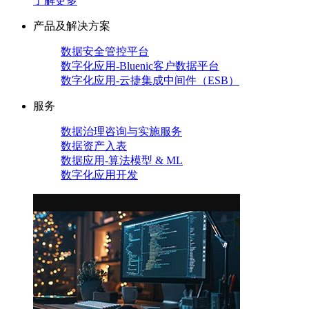
了解更多
产品及解决方案
数据安全管控平台
数字化应用-Bluenic客户数据平台
数字化应用-云捷集成中间件（ESB）
服务
数据治理咨询与实施服务
数据资产入表
数据应用-算法模型 & ML
数字化应用开发