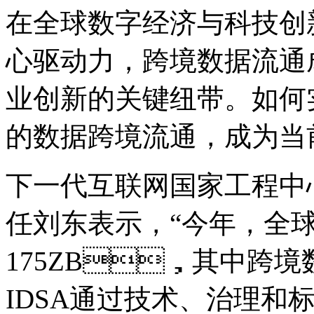
在全球数字经济与科技创新
心驱动力，跨境数据流通
业创新的关键纽带。如何实现安全
的数据跨境流通，成
下一代互联网国家工程中心主
任刘东表示，“今年
175ZB，其中跨
IDSA通过技术、治理