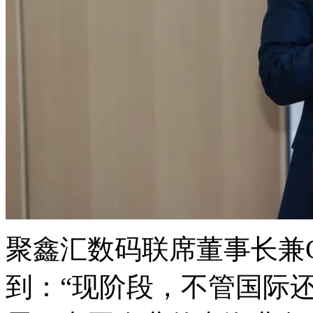
聚鑫汇数码联席董事长兼
到：“现阶段，不管国