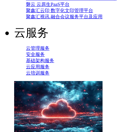
磐云 云原生PaaS平台
聚鑫汇云印 数字化文印管理平台
聚鑫汇视讯 融合会议服务平台及应用
云服务
云管理服务
安全服务
基础架构服务
云应用服务
云培训服务