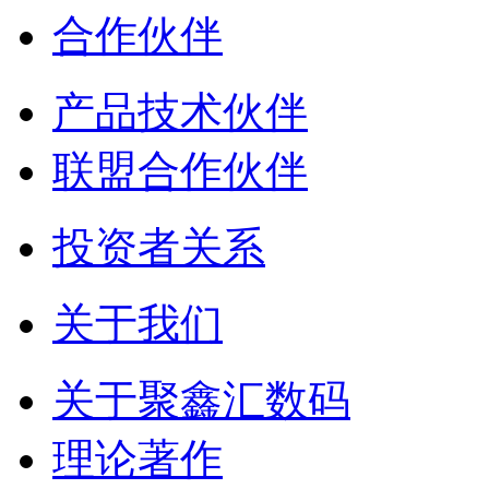
合作伙伴
产品技术伙伴
联盟合作伙伴
投资者关系
关于我们
关于聚鑫汇数码
理论著作