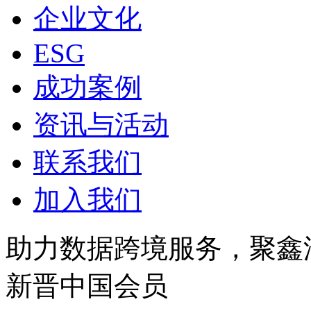
企业文化
ESG
成功案例
资讯与活动
联系我们
加入我们
助力数据跨境服务，
新晋中国会员