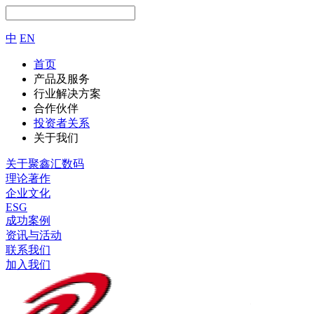
中
EN
首页
产品及服务
行业解决方案
合作伙伴
投资者关系
关于我们
关于聚鑫汇数码
理论著作
企业文化
ESG
成功案例
资讯与活动
联系我们
加入我们