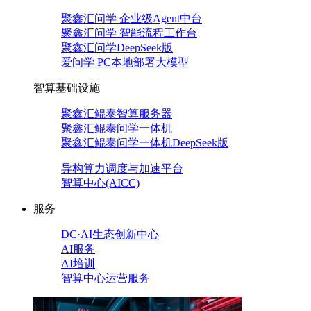
聚鑫汇问学 企业级Agent中台
聚鑫汇问学 智能流程工作台
聚鑫汇问学DeepSeek版
爱问学 PC本地部署大模型
智算基础设施
聚鑫汇鲲泰智算服务器
聚鑫汇鲲泰问学一体机
聚鑫汇鲲泰问学一体机DeepSeek版
异构算力调度与加速平台
智算中心(AICC)
服务
DC·AI生态创新中心
AI服务
AI培训
智算中心运营服务