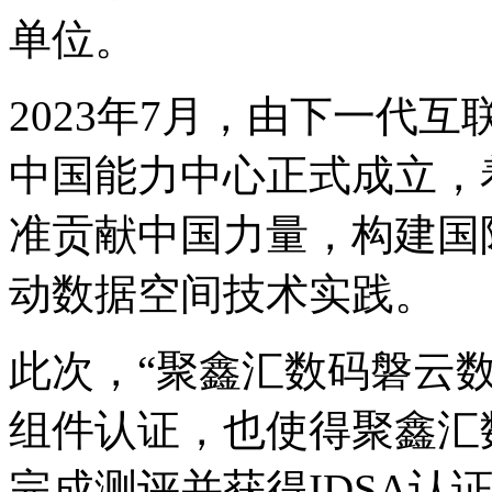
单位。
2023年7月，由下一代互
中国能力中心正式成立
准贡献中国力量，构建国
动数据空间技术实践。
此次，“聚鑫汇数码磐
组件认证，也使得聚
完成测评并获得IDSA认