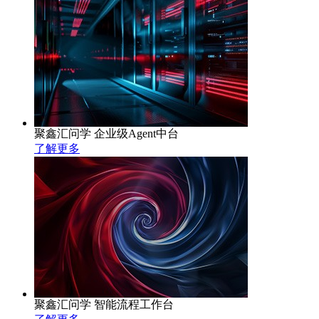
聚鑫汇问学 企业级Agent中台
了解更多
聚鑫汇问学 智能流程工作台