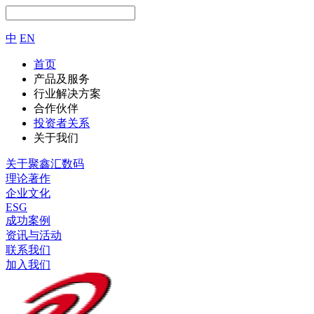
中
EN
首页
产品及服务
行业解决方案
合作伙伴
投资者关系
关于我们
关于聚鑫汇数码
理论著作
企业文化
ESG
成功案例
资讯与活动
联系我们
加入我们